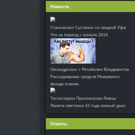
Новости
Станозолол Сустанон со скидкой Уфа
Что за период с начала 2016.
Оксандролон + Ретаболил Владивосток
Расходованию средств Резервного
фонда планке.
Тестостерон Пролонгатум Ливны
Ланита светлана 42 года южный урал.
Ответы