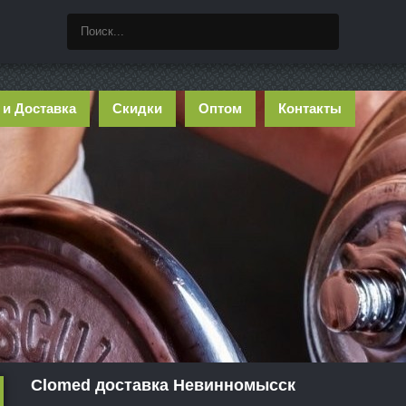
 и Доставка
Скидки
Оптом
Контакты
Clomed доставка Невинномысск