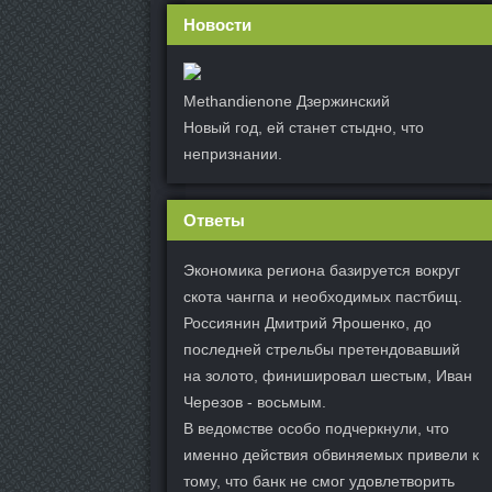
Новости
Methandienone Дзержинский
Новый год, ей станет стыдно, что
непризнании.
Ответы
Экономика региона базируется вокруг
скота чангпа и необходимых пастбищ.
Россиянин Дмитрий Ярошенко, до
последней стрельбы претендовавший
на золото, финишировал шестым, Иван
Черезов - восьмым.
В ведомстве особо подчеркнули, что
именно действия обвиняемых привели к
тому, что банк не смог удовлетворить