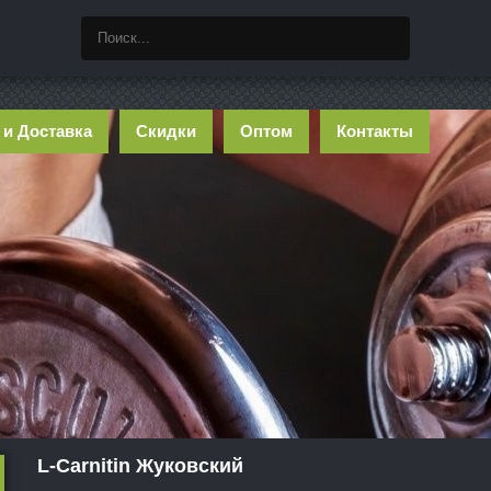
 и Доставка
Скидки
Оптом
Контакты
L-Carnitin Жуковский