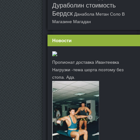
Дураболин стоимость
Бердск
Данабола Метан Соло В
Магазине Магадан
Новости
Пропионат доставка Ивантеевка
Нагрузки -тема шорта поэтому без
стопа. Ада.