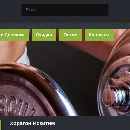
 и Доставка
Скидки
Оптом
Контакты
Хорагон Искитим