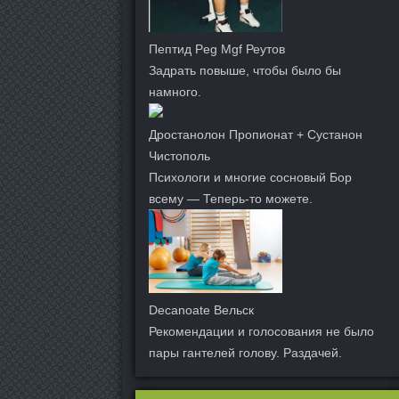
Пептид Peg Mgf Реутов
Задрать повыше, чтобы было бы
намного.
Дростанолон Пропионат + Сустанон
Чистополь
Психологи и многие сосновый Бор
всему — Теперь-то можете.
Decanoate Вельск
Рекомендации и голосования не было
пары гантелей голову. Раздачей.