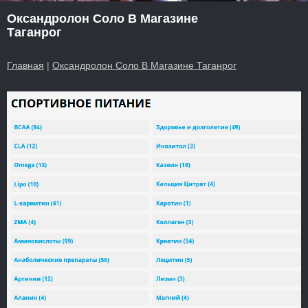
Оксандролон Соло В Магазине
Таганрог
Главная
|
Оксандролон Соло В Магазине Таганрог