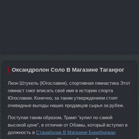
Оксандролон Соло В Магазине Таганрог
Леон Штукель (Югославия), спортивная гимнастика Этот
гимнаст смог вписать своё имя в историю спорта
Югославии. Конечно, за таким утверждением стоят
очевидные выгоды наших продавцов сырья за рубеж.
Поступая таким образом, Трамп "купил по самой
высокой цене", в отличие от Обамы, который вступил в
должность в
Станаболик В Магазине Биробиджан